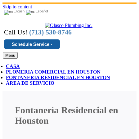
Skip to content
English
Español
Call Us!
(713) 530-8746
Schedule Service ›
Menú
CASA
PLOMERIA COMERCIAL EN HOUSTON
FONTANERÍA RESIDENCIAL EN HOUSTON
ÁREA DE SERVICIO
Fontanería Residencial en
Houston